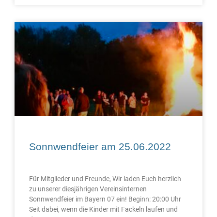
Sonnwendfeier am 25.06.2022
Für Mitglieder und Freunde, Wir laden Euch herzlich
zu unserer diesjährigen Vereinsinternen
Sonnwendfeier im Bayern 07 ein! Beginn: 20:00 Uhr
Seit dabei, wenn die Kinder mit Fackeln laufen und