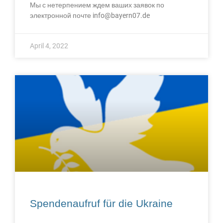
Мы с нетерпением ждем ваших заявок по
электронной почте info@bayern07.de
April 4, 2022
Spendenaufruf für die Ukraine