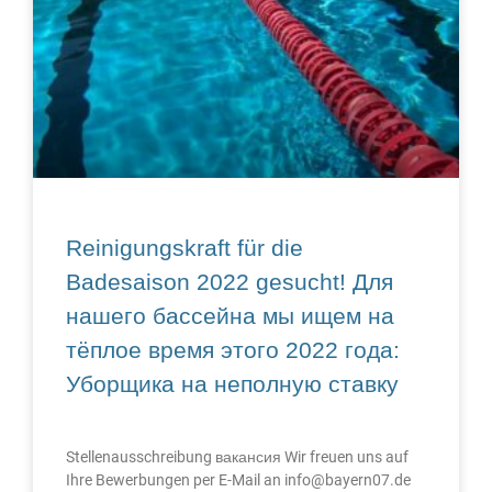
Reinigungskraft für die
Badesaison 2022 gesucht! Для
нашего бассейна мы ищем на
тёплое время этого 2022 года:
Уборщика на неполную ставку
Stellenausschreibung вакансия Wir freuen uns auf
Ihre Bewerbungen per E-Mail an info@bayern07.de