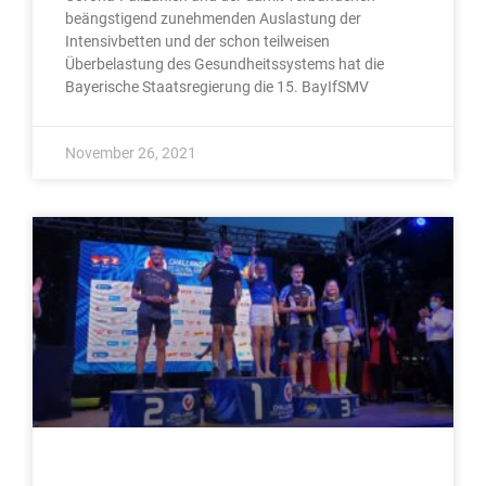
beängstigend zunehmenden Auslastung der
Intensivbetten und der schon teilweisen
Überbelastung des Gesundheitssystems hat die
Bayerische Staatsregierung die 15. BayIfSMV
November 26, 2021