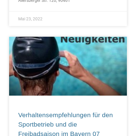
Allersberger Str. 120, 90461
Mai 23, 2022
Verhaltensempfehlungen für den
Sportbetrieb und die
Freibadsaison im Bayern 07