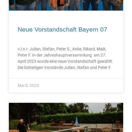
Neue Vorstandschaft Bayern 07
v.l.n.r. Julian, Stefan, Peter S., Anke, Rikard, Maik,
Peter F. In der Jahreshauptversammlung am 27.
April 2023 wurde eine neue Vorstandschaft gewählt.
Die bisherigen Vorstände Julian, Stefan und Peter F.
Mai 8, 2023