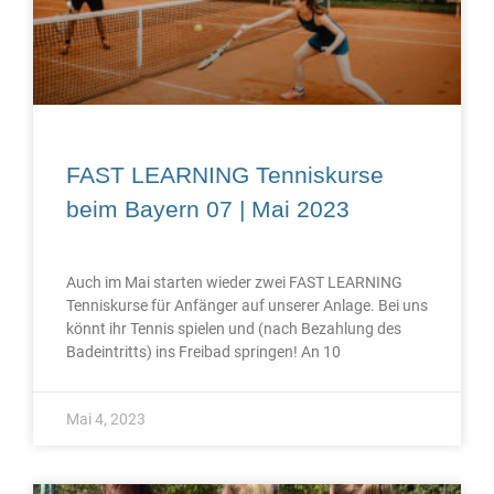
FAST LEARNING Tenniskurse
beim Bayern 07 | Mai 2023
Auch im Mai starten wieder zwei FAST LEARNING
Tenniskurse für Anfänger auf unserer Anlage. Bei uns
könnt ihr Tennis spielen und (nach Bezahlung des
Badeintritts) ins Freibad springen! An 10
Mai 4, 2023