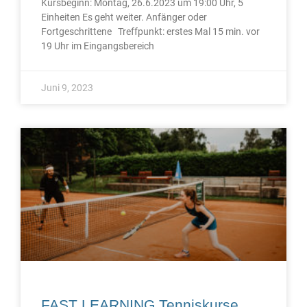
Kursbeginn: Montag, 26.6.2023 um 19:00 Uhr, 5
Einheiten Es geht weiter. Anfänger oder
Fortgeschrittene Treffpunkt: erstes Mal 15 min. vor
19 Uhr im Eingangsbereich
Juni 9, 2023
FAST LEARNING Tenniskurse