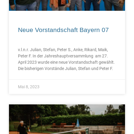
Neue Vorstandschaft Bayern 07
v.l.n.r. Julian, Stefan, Peter S., Anke, Rikard, Maik,
Peter F. In der Jahreshauptversammlung am 27.
April 2023 wurde eine neue Vorstandschaft gewählt.
Die bisherigen Vorstände Julian, Stefan und Peter F.
Mai 8, 2023