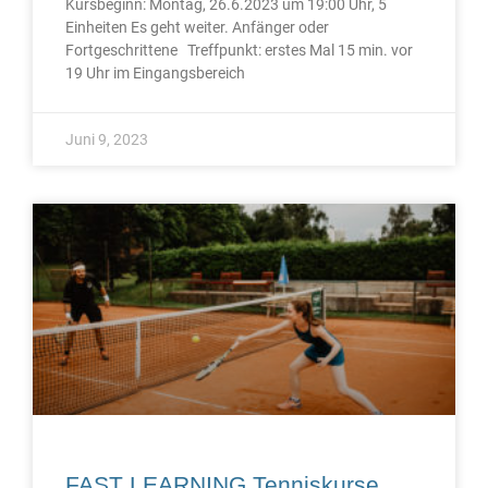
Kursbeginn: Montag, 26.6.2023 um 19:00 Uhr, 5
Einheiten Es geht weiter. Anfänger oder
Fortgeschrittene Treffpunkt: erstes Mal 15 min. vor
19 Uhr im Eingangsbereich
Juni 9, 2023
FAST LEARNING Tenniskurse