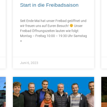
Start in die Freibadsaison
Seit Ende Mai hat unser Freibad geöffnet und
wir freuen uns auf Euren Besuch!
Unser
Freibad Öffnungszeiten lauten wie folgt:
Montag – Freitag 10:00 – 19:30 Uhr Samstag
+
Juni 6, 2023