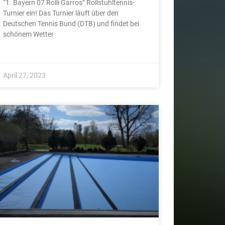
“1. Bayern 07 Rolli Garros” Rollstuhltennis-
Turnier ein! Das Turnier läuft über den
Deutschen Tennis Bund (DTB) und findet bei
schönem Wetter
April 27, 2023