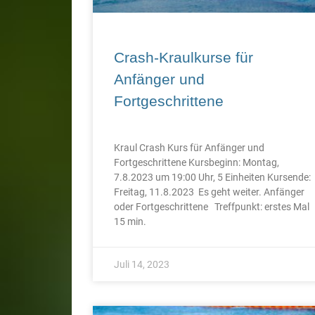
Crash-Kraulkurse für
Anfänger und
Fortgeschrittene
Kraul Crash Kurs für Anfänger und
Fortgeschrittene Kursbeginn: Montag,
7.8.2023 um 19:00 Uhr, 5 Einheiten Kursende:
Freitag, 11.8.2023 Es geht weiter. Anfänger
oder Fortgeschrittene Treffpunkt: erstes Mal
15 min.
Juli 14, 2023