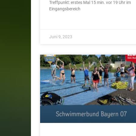
Treffpunkt: erstes Mal 15 min. vor 19 Uhr im
Eingangsbereich
Juni 9, 2023