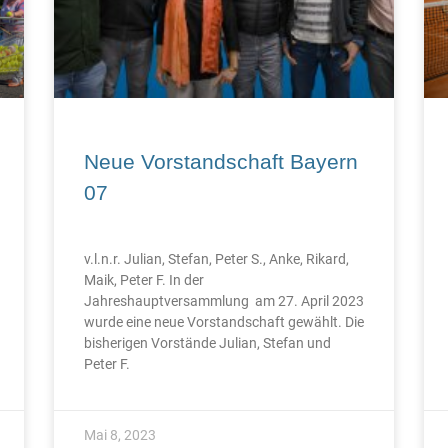
Neue Vorstandschaft Bayern
07
v.l.n.r. Julian, Stefan, Peter S., Anke, Rikard,
Maik, Peter F. In der
Jahreshauptversammlung am 27. April 2023
wurde eine neue Vorstandschaft gewählt. Die
bisherigen Vorstände Julian, Stefan und
Peter F.
Mai 8, 2023