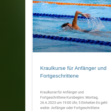
Kraulkurse für Anfänger und
Fortgeschrittene
Kraulkurse für Anfänger und
Fortgeschrittene Kursbeginn: Montag,
26.6.2023 um 19:00 Uhr, 5 Einheiten Es geht
weiter. Anfänger oder Fortgeschrittene