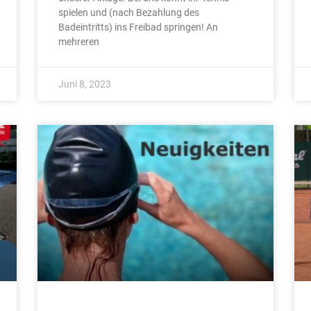
spielen und (nach Bezahlung des
Badeintritts) ins Freibad springen! An
mehreren
Juni 8, 2023