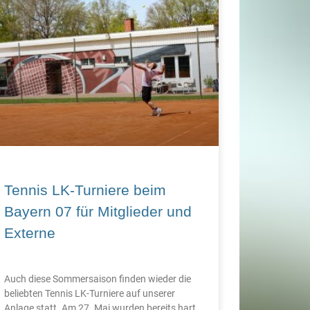
Tennis LK-Turniere beim
Bayern 07 für Mitglieder und
Externe
Auch diese Sommersaison finden wieder die
beliebten Tennis LK-Turniere auf unserer
Anlage statt. Am 27. Mai wurden bereits hart