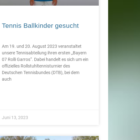
Tennis Ballkinder gesucht
Am 19. und 20. August 2023 veranstaltet
unsere Tennisabteilung ihren ersten „Bayern
07 Rolli Garros“. Dabei handelt es sich um ein
offizielles Rollstuhltennisturnier des
Deutschen Tennisbundes (DTB), bei dem
auch
Juni 13, 2023