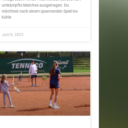
umkämpfte Matches ausgetragen. Du
möchtest nach einem spannenden Spiel ins
kühle
Juni 8, 2023