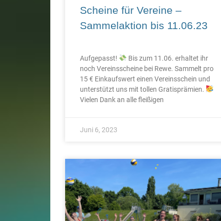
Scheine für Vereine –
Sammelaktion bis 11.06.23
Aufgepasst!
Bis zum 11.06. erhaltet ihr
noch Vereinsscheine bei Rewe. Sammelt pro
15 € Einkaufswert einen Vereinsschein und
unterstützt uns mit tollen Gratisprämien.
Vielen Dank an alle fleißigen
Juni 6, 2023