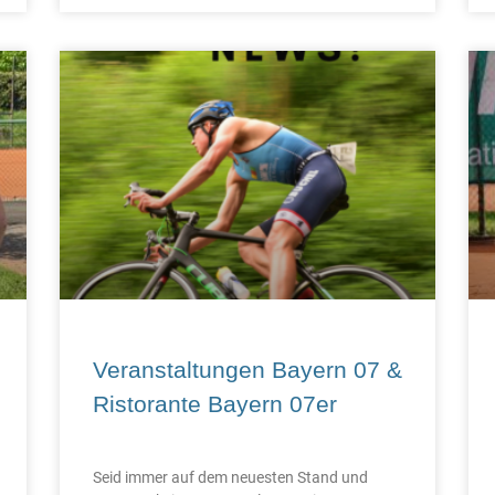
Veranstaltungen Bayern 07 &
Ristorante Bayern 07er
Seid immer auf dem neuesten Stand und