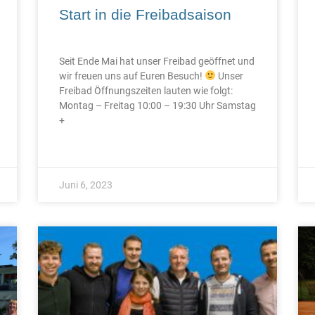
Start in die Freibadsaison
Seit Ende Mai hat unser Freibad geöffnet und
wir freuen uns auf Euren Besuch!
Unser
Freibad Öffnungszeiten lauten wie folgt:
Montag – Freitag 10:00 – 19:30 Uhr Samstag
+
Juni 6, 2023