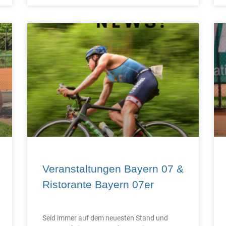
Veranstaltungen Bayern 07 &
Ristorante Bayern 07er
Seid immer auf dem neuesten Stand und