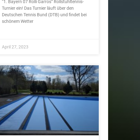
“1. Bayern 07 Rolli Garros” Rollstuhltennis-
Turnier ein! Das Turnier läuft über den
Deutschen Tennis Bund (DTB) und findet bei
schönem Wetter
April 27, 2023