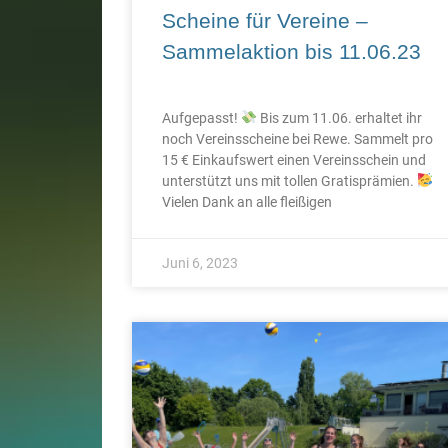
Scheine für Vereine –
Sammelaktion bis 11.06.23
Aufgepasst!
Bis zum 11.06. erhaltet ihr
noch Vereinsscheine bei Rewe. Sammelt pro
15 € Einkaufswert einen Vereinsschein und
unterstützt uns mit tollen Gratisprämien.
Vielen Dank an alle fleißigen
Juni 6, 2023