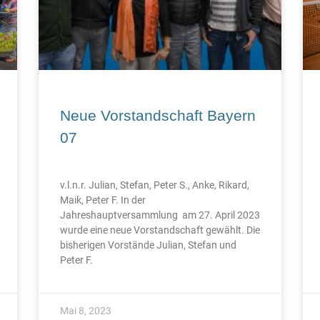
Neue Vorstandschaft Bayern
07
v.l.n.r. Julian, Stefan, Peter S., Anke, Rikard,
Maik, Peter F. In der
Jahreshauptversammlung am 27. April 2023
wurde eine neue Vorstandschaft gewählt. Die
bisherigen Vorstände Julian, Stefan und
Peter F.
Mai 8, 2023