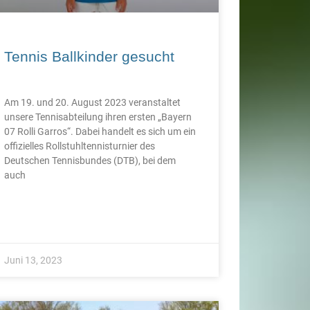
Tennis Ballkinder gesucht
Am 19. und 20. August 2023 veranstaltet
unsere Tennisabteilung ihren ersten „Bayern
07 Rolli Garros“. Dabei handelt es sich um ein
offizielles Rollstuhltennisturnier des
Deutschen Tennisbundes (DTB), bei dem
auch
Juni 13, 2023