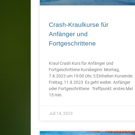
Crash-Kraulkurse für
Anfänger und
Fortgeschrittene
Kraul Crash Kurs für Anfänger und
Fortgeschrittene Kursbeginn: Montag,
7.8.2023 um 19:00 Uhr, 5 Einheiten Kursende:
Freitag, 11.8.2023 Es geht weiter. Anfänger
oder Fortgeschrittene Treffpunkt: erstes Mal
15 min.
Juli 14, 2023