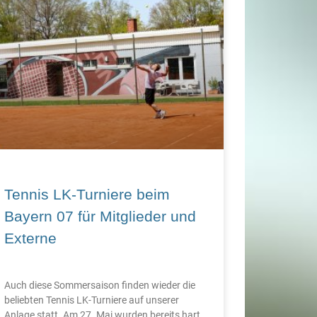
Tennis LK-Turniere beim
Bayern 07 für Mitglieder und
Externe
Auch diese Sommersaison finden wieder die
beliebten Tennis LK-Turniere auf unserer
Anlage statt. Am 27. Mai wurden bereits hart