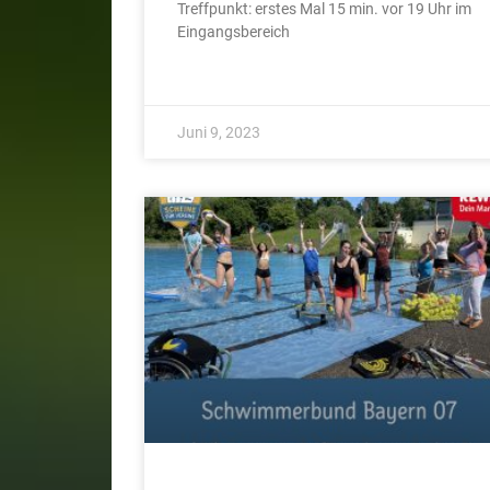
Treffpunkt: erstes Mal 15 min. vor 19 Uhr im
Eingangsbereich
Juni 9, 2023