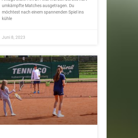
umkämpfte Matches ausgetragen. Du
möchtest nach einem spannenden Spiel ins
kühle
Juni 8, 2023