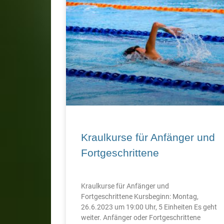
Kraulkurse für Anfänger und
Fortgeschrittene
Kraulkurse für Anfänger und
Fortgeschrittene Kursbeginn: Montag,
26.6.2023 um 19:00 Uhr, 5 Einheiten Es geht
weiter. Anfänger oder Fortgeschrittene