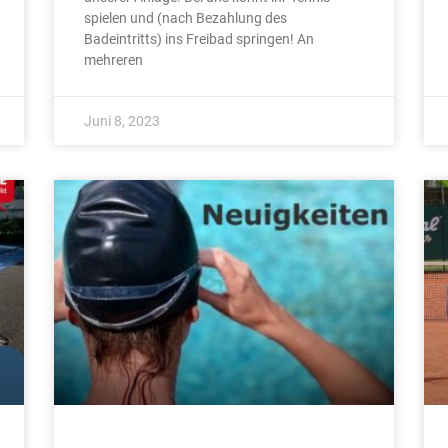
spielen und (nach Bezahlung des
Badeintritts) ins Freibad springen! An
mehreren
Juni 8, 2023