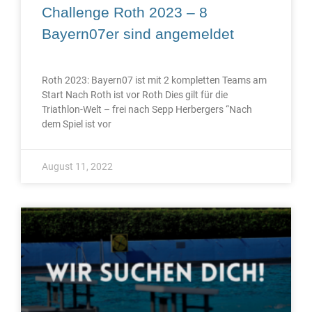
Challenge Roth 2023 – 8
Bayern07er sind angemeldet
Roth 2023: Bayern07 ist mit 2 kompletten Teams am
Start Nach Roth ist vor Roth Dies gilt für die
Triathlon-Welt – frei nach Sepp Herbergers “Nach
dem Spiel ist vor
August 11, 2022