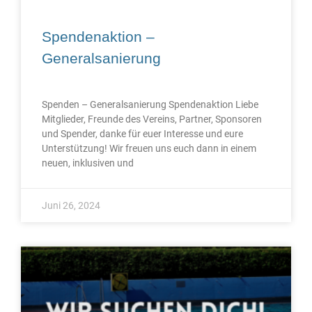
Spendenaktion –
Generalsanierung
Spenden – Generalsanierung Spendenaktion Liebe
Mitglieder, Freunde des Vereins, Partner, Sponsoren
und Spender, danke für euer Interesse und eure
Unterstützung! Wir freuen uns euch dann in einem
neuen, inklusiven und
Juni 26, 2024