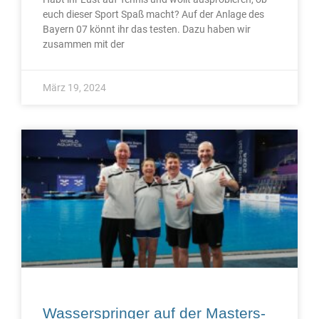
euch dieser Sport Spaß macht? Auf der Anlage des
Bayern 07 könnt ihr das testen. Dazu haben wir
zusammen mit der
März 19, 2024
Wasserspringer auf der Masters-