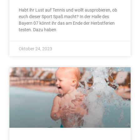
Habt ihr Lust auf Tennis und wollt ausprobieren, ob
euch dieser Sport Spaß macht? In der Halle des
Bayern 07 könnt ihr das am Ende der Herbstferien
testen. Dazu haben
Oktober 24, 2023