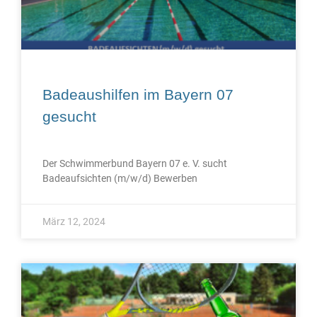
Badeaushilfen im Bayern 07
gesucht
Der Schwimmerbund Bayern 07 e. V. sucht
Badeaufsichten (m/w/d) Bewerben
März 12, 2024