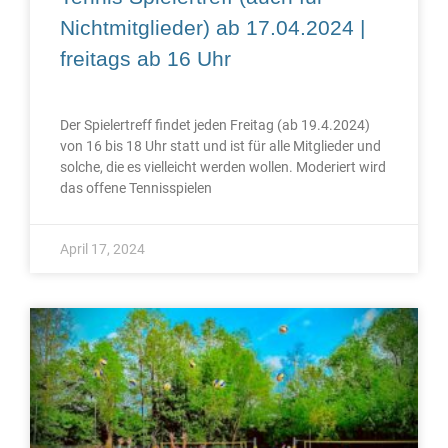
Nichtmitglieder) ab 17.04.2024 |
freitags ab 16 Uhr
Der Spielertreff findet jeden Freitag (ab 19.4.2024)
von 16 bis 18 Uhr statt und ist für alle Mitglieder und
solche, die es vielleicht werden wollen. Moderiert wird
das offene Tennisspielen
April 17, 2024