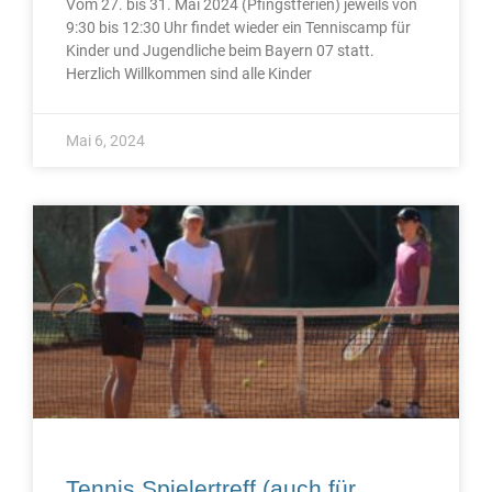
Vom 27. bis 31. Mai 2024 (Pfingstferien) jeweils von
9:30 bis 12:30 Uhr findet wieder ein Tenniscamp für
Kinder und Jugendliche beim Bayern 07 statt.
Herzlich Willkommen sind alle Kinder
Mai 6, 2024
Tennis Spielertreff (auch für