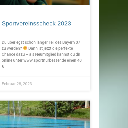
Sportvereinsscheck 2023
Du überlegst schon länger Teil des Bayern 07
zu werden?
Dann ist jetzt die perfekte
Chance dazu – als Neumitglied kannst du dir
online unter www.sportnurbesser.de einen 40
€
Februar 28, 2023