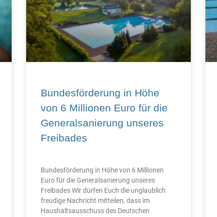
Bundesförderung in Höhe
von 6 Millionen Euro für die
Generalsanierung unseres
Freibades
Bundesförderung in Höhe von 6 Millionen
Euro für die Generalsanierung unseres
Freibades Wir dürfen Euch die unglaublich
freudige Nachricht mitteilen, dass im
Haushaltsausschuss des Deutschen