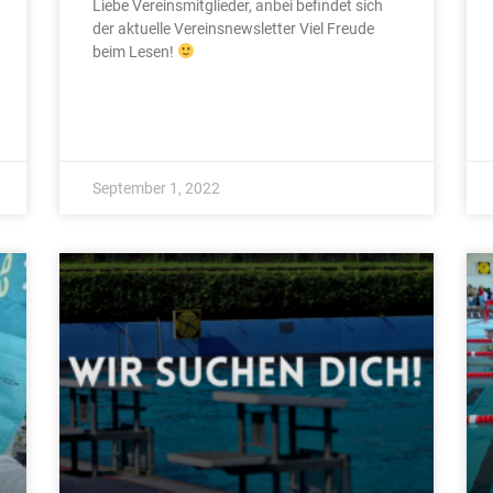
Liebe Vereinsmitglieder, anbei befindet sich
der aktuelle Vereinsnewsletter Viel Freude
beim Lesen!
September 1, 2022