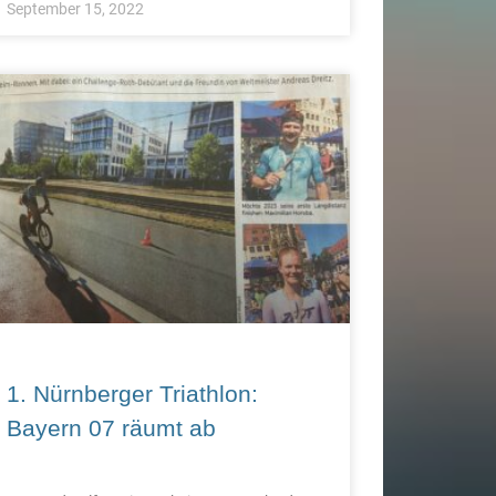
September 15, 2022
1. Nürnberger Triathlon:
Bayern 07 räumt ab