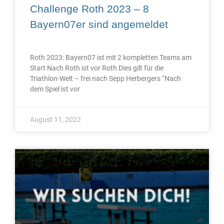
Challenge Roth 2023 – 8
Bayern07er sind angemeldet
Roth 2023: Bayern07 ist mit 2 kompletten Teams am
Start Nach Roth ist vor Roth Dies gilt für die
Triathlon-Welt – frei nach Sepp Herbergers “Nach
dem Spiel ist vor
August 11, 2022