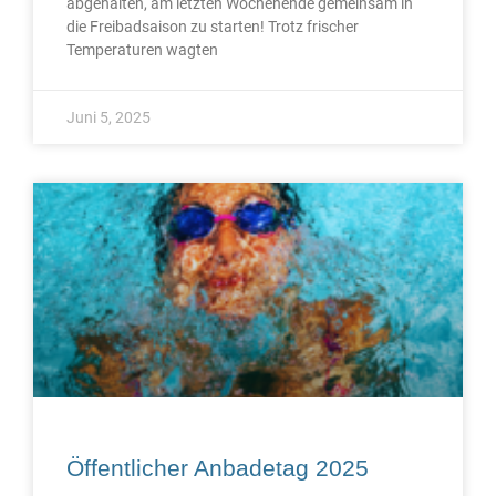
abgehalten, am letzten Wochenende gemeinsam in
die Freibadsaison zu starten! Trotz frischer
Temperaturen wagten
Juni 5, 2025
Öffentlicher Anbadetag 2025