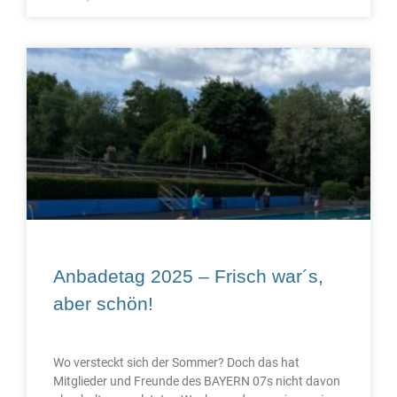
Anbadetag 2025 – Frisch war´s,
aber schön!
Wo versteckt sich der Sommer? Doch das hat
Mitglieder und Freunde des BAYERN 07s nicht davon