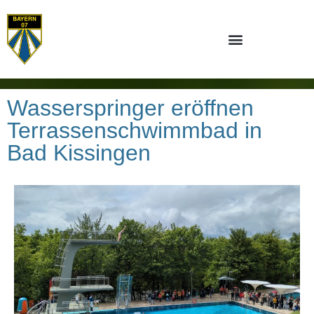
Wasserspringer eröffnen
Terrassenschwimmbad in
Bad Kissingen