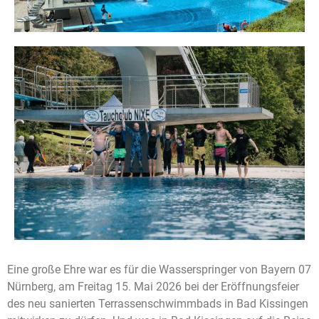
Eine große Ehre war es für die Wasserspringer von Bayern 07
Nürnberg, am Freitag 15. Mai 2026 bei der Eröffnungsfeier
des neu sanierten Terrassenschwimmbads in Bad Kissingen