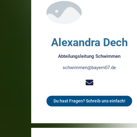
Alexandra Dech
Abteilungsleitung Schwimmen
schwimmen@bayern07.de
Du hast Fragen? Schreib uns einfach!