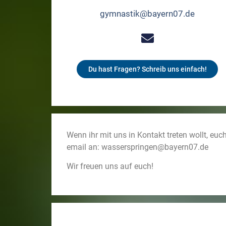
gymnastik@bayern07.de
Du hast Fragen? Schreib uns einfach!
Wenn ihr mit uns in Kontakt treten wollt, euc
email an: wasserspringen@bayern07.de
Wir freuen uns auf euch!