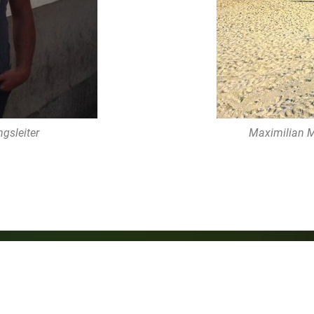
gsleiter
Maximilian Ma