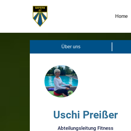
Home
Über uns
Uschi Preißer
Abteilungsleitung Fitness