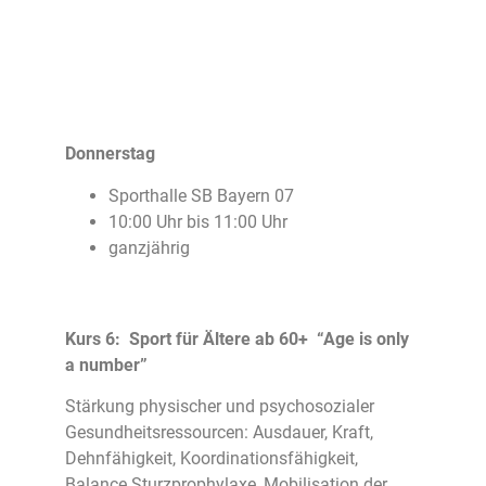
Donnerstag
Sporthalle SB Bayern 07
10:00 Uhr bis 11:00 Uhr
ganzjährig
Kurs 6: Sport für Ältere ab 60+ “Age is only
a number”
Stärkung physischer und psychosozialer
Gesundheitsressourcen: Ausdauer, Kraft,
Dehnfähigkeit, Koordinationsfähigkeit,
Balance Sturzprophylaxe, Mobilisation der