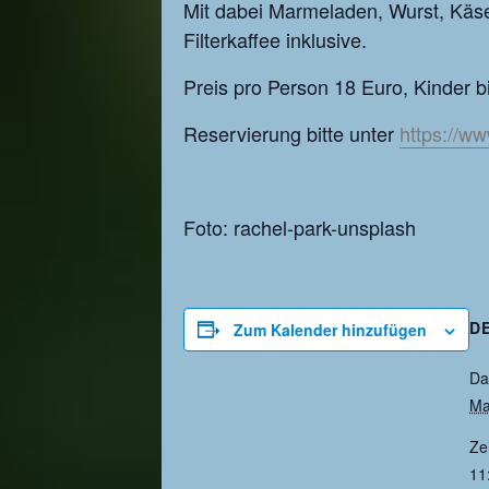
Mit dabei Marmeladen, Wurst, Käse,
Filterkaffee inklusive.
Preis pro Person 18 Euro, Kinder 
Reservierung bitte unter
https://w
Foto: rachel-park-unsplash
D
Zum Kalender hinzufügen
Da
Ma
Zei
11