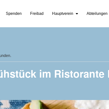
Spenden
Freibad
Hauptverein
Abteilungen
funden.
ühstück im Ristorante