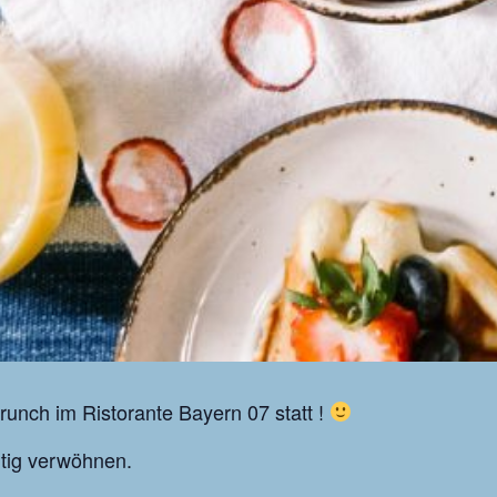
runch im Ristorante Bayern 07 statt !
htig verwöhnen.