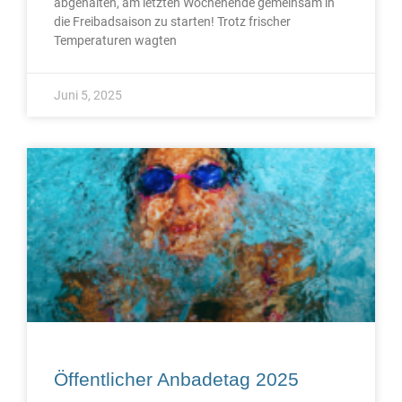
abgehalten, am letzten Wochenende gemeinsam in
die Freibadsaison zu starten! Trotz frischer
Temperaturen wagten
Juni 5, 2025
Öffentlicher Anbadetag 2025