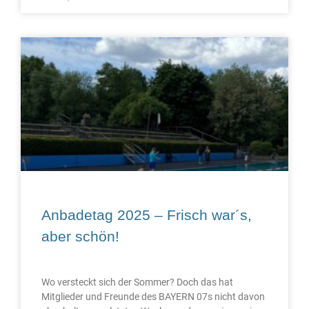
Anbadetag 2025 – Frisch war´s,
aber schön!
Wo versteckt sich der Sommer? Doch das hat
Mitglieder und Freunde des BAYERN 07s nicht davon