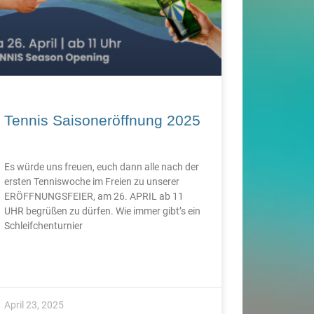
Tennis Saisoneröffnung 2025
Es würde uns freuen, euch dann alle nach der
ersten Tenniswoche im Freien zu unserer
ERÖFFNUNGSFEIER, am 26. APRIL ab 11
UHR begrüßen zu dürfen. Wie immer gibt’s ein
Schleifchenturnier
April 23, 2025