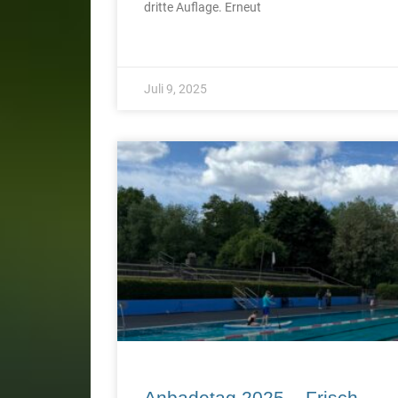
dritte Auflage. Erneut
Juli 9, 2025
Anbadetag 2025 – Frisch