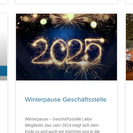
Winterpause Geschäftsstelle
Winterpause – Geschäftsstelle Liebe
Mitglieder, das Jahr 2024 neigt sich dem
Ende zu und auch wir möchten uns in die