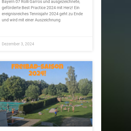
Bayern 07 Rolli Garros und ausgezeichnete,
geförderte Best Practice 2024 mit Herz! Ein
ereignisreiches Tennisjahr 2024 geht zu Ende
und wird mit einer Auszeichnung
Dezember 3, 2024