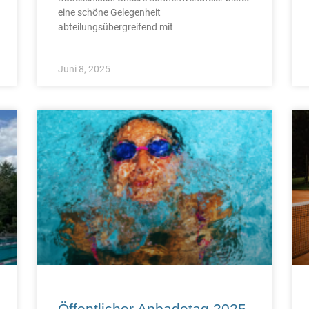
eine schöne Gelegenheit
abteilungsübergreifend mit
Juni 8, 2025
Öffentlicher Anbadetag 2025