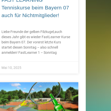
Tenniskurse beim Bayern 07
auch für Nichtmitglieder!
Liebe Freunde der gelben Filzkugel,auch
dieses Jahr gibt es wieder FastLearner Kurse
beim Bayern 07. Der vorerst letzte Kurs
startet diesen Sonntag – also schnell
anmelden! FastLearner 1 – Sonntag
Mai 10, 2025