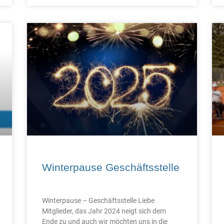
Winterpause Geschäftsstelle
Winterpause – Geschäftsstelle Liebe
Mitglieder, das Jahr 2024 neigt sich dem
Ende zu und auch wir möchten uns in die