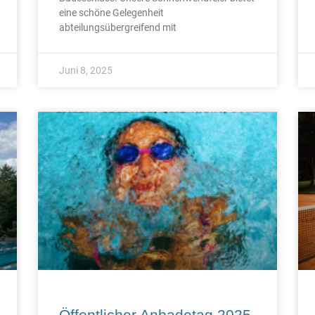
eine schöne Gelegenheit
abteilungsübergreifend mit
Juni 8, 2025
Öffentlicher Anbadetag 2025