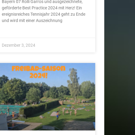
Bayern 07 Rolli Garros und ausgezeichnete,
geförderte Best Practice 2024 mit Herz! Ein
ereignisreiches Tennisjahr 2024 geht zu Ende
und wird mit einer Auszeichnung
Dezember 3, 2024