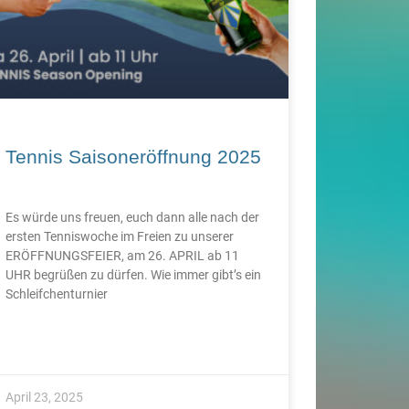
Tennis Saisoneröffnung 2025
Es würde uns freuen, euch dann alle nach der
ersten Tenniswoche im Freien zu unserer
ERÖFFNUNGSFEIER, am 26. APRIL ab 11
UHR begrüßen zu dürfen. Wie immer gibt’s ein
Schleifchenturnier
April 23, 2025