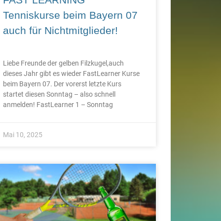
Tenniskurse beim Bayern 07
auch für Nichtmitglieder!
Liebe Freunde der gelben Filzkugel,auch
dieses Jahr gibt es wieder FastLearner Kurse
beim Bayern 07. Der vorerst letzte Kurs
startet diesen Sonntag – also schnell
anmelden! FastLearner 1 – Sonntag
Mai 10, 2025