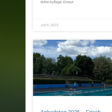
dritte Auflage. Erneut
Juli 9, 2025
Anbadetag 2025 – Frisch