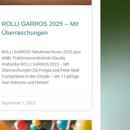
ROLLI GARROS 2025 – Mit
Überraschungen
ROLLI GARROS-Teilnehmer*innen 2025 plus
stellv. Fraktionsvorsitzende Claudia
Arabackyi ROLLI GARROS 2025 – Mit
Überraschungen Ela Porges und Peter Seidl
triumphieren in den Einzeln – der 11-jährige
Ivan Solovyev und Herbert
September 1, 2025