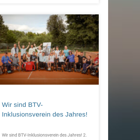
Wir sind BTV-
Inklusionsverein des Jahres!
Wir sind BTV-Inklusionsverein des Jahres! 2.