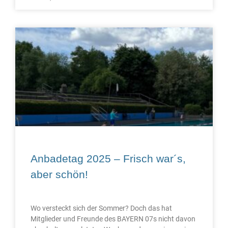
Anbadetag 2025 – Frisch war´s,
aber schön!
Wo versteckt sich der Sommer? Doch das hat
Mitglieder und Freunde des BAYERN 07s nicht davon