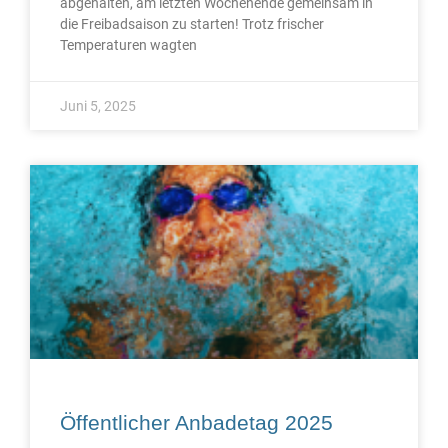
abgehalten, am letzten Wochenende gemeinsam in
die Freibadsaison zu starten! Trotz frischer
Temperaturen wagten
Juni 5, 2025
Öffentlicher Anbadetag 2025