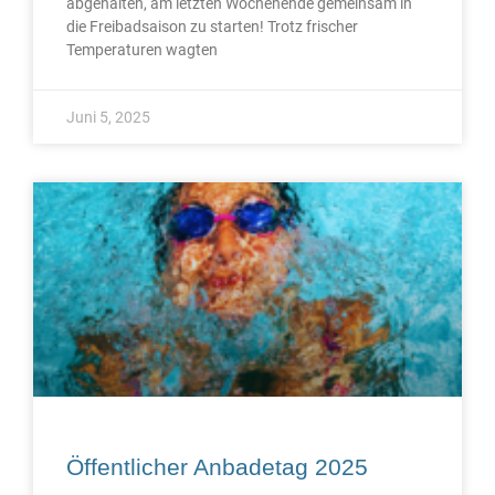
abgehalten, am letzten Wochenende gemeinsam in
die Freibadsaison zu starten! Trotz frischer
Temperaturen wagten
Juni 5, 2025
Öffentlicher Anbadetag 2025