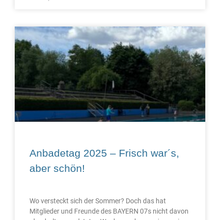
Anbadetag 2025 – Frisch war´s,
aber schön!
Wo versteckt sich der Sommer? Doch das hat
Mitglieder und Freunde des BAYERN 07s nicht davon