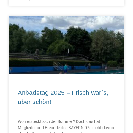
Anbadetag 2025 – Frisch war´s,
aber schön!
Wo versteckt sich der Sommer? Doch das hat
Mitglieder und Freunde des BAYERN 07s nicht davon