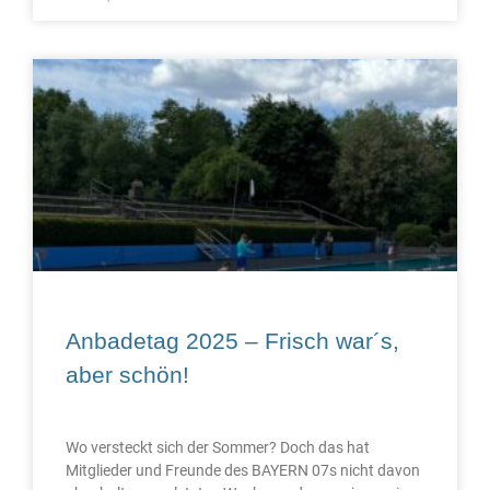
Anbadetag 2025 – Frisch war´s,
aber schön!
Wo versteckt sich der Sommer? Doch das hat
Mitglieder und Freunde des BAYERN 07s nicht davon