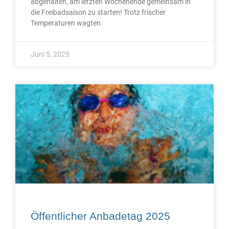
abgehalten, am letzten Wochenende gemeinsam in
die Freibadsaison zu starten! Trotz frischer
Temperaturen wagten
Juni 5, 2025
Öffentlicher Anbadetag 2025