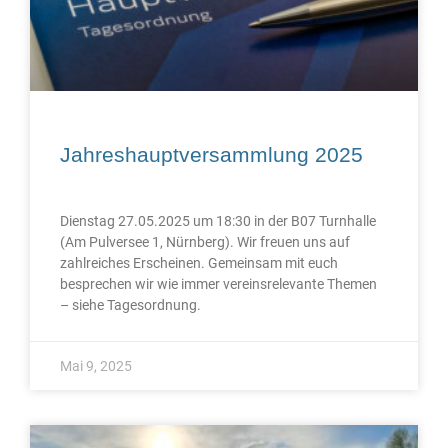
Jahreshauptversammlung 2025
Dienstag 27.05.2025 um 18:30 in der B07 Turnhalle
(Am Pulversee 1, Nürnberg). Wir freuen uns auf
zahlreiches Erscheinen. Gemeinsam mit euch
besprechen wir wie immer vereinsrelevante Themen
– siehe Tagesordnung.
Mai 9, 2025