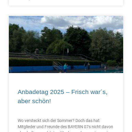
Anbadetag 2025 – Frisch war´s,
aber schön!
Wo versteckt sich der Sommer? Doch das hat
Mitglieder und Freunde des BAYERN 07s nicht davon