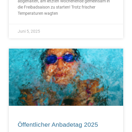
abgehalten, am letzten Wochenende gemeinsam in
die Freibadsaison zu starten! Trotz frischer
Temperaturen wagten
Juni 5, 2025
Öffentlicher Anbadetag 2025